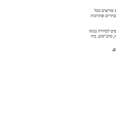
 ומרוצים מכל
יזרים ופתרונות
ים לבחירה נכונה
, מתנ"סים, בתי
ם.