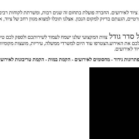
יוד לאירועים. החברה פועלת בתחום זה שנים רבות, ומשרתת לקוחות רבים
יים, הגעתם בדיוק למקום הנכון. אצלנו תוכלו למצוא מגוון רחב של ציוד, אב
 סדר גודל
צוות המקצועי שלנו ישמח לעמוד לשירותכם ולספק לכם טיפ
כם את האירוע.הצטרפו עוד היום למשרדי ממשלה, עיריות, מועצות מקומיות
וד לאירועים.
- פתרונות גידור - מחסומים לאירועים - הקמת במות - הקמת טריבונות לאירועי