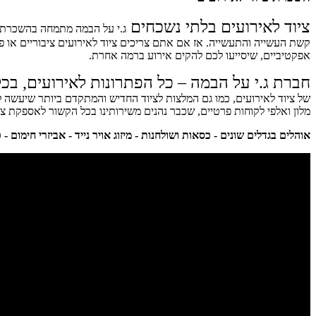
ציוד לאירועים בלתי נשכחים
ג.י על הבמה מתמחה בהשכרת צ
קשת העשייה והתעשייה. אז אם אתם צריכים ציוד לאירועים ציבוריים או פרט
אפקטיביים, שיסייעו לכם להקים אירוע ברמה אחרת.
חברת ג.י על הבמה – כל הפתרונות לאירועים, בכל
של ציוד לאירועים, כמו גם המלצות לציוד החדיש והמתקדם ביותר שיעשה ל
מלון ואלפי לקוחות פרטיים, שכבר נהנים משירותינו בכל הקשור לאספקת צי
אוהלים בגדלים שונים - כסאות ושולחנות - מיזוג אויר נייד - אביזרי חימום 